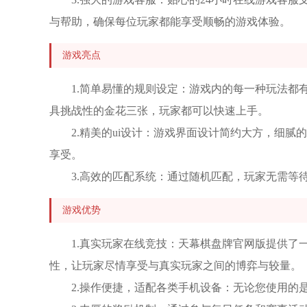
与帮助，确保每位玩家都能享受顺畅的游戏体验。
游戏亮点
1.简单易懂的规则设定：游戏内的每一种玩法都
具挑战性的金花三张，玩家都可以快速上手。
2.精美的ui设计：游戏界面设计简约大方，细
享受。
3.高效的匹配系统：通过随机匹配，玩家无需等
游戏优势
1.真实玩家在线竞技：天幕棋盘牌官网版提供了
性，让玩家尽情享受与真实玩家之间的博弈与较量。
2.操作便捷，适配各类手机设备：无论您使用的