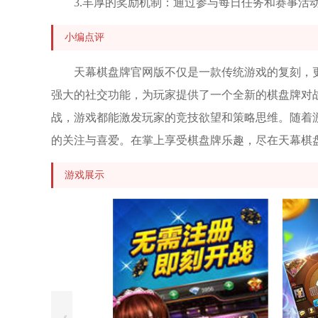
3.丰厚的奖励机制：通过参与每日任务和赛事活
小编点评
天幕棋盘牌官网版不仅是一款传统游戏的复刻，
强大的社交功能，为玩家提供了一个全新的棋盘牌对
战，游戏都能激发玩家的竞技欲望和策略思维。随着
的关注与喜爱。在掌上享受棋盘牌乐趣，尽在天幕棋
游戏展示