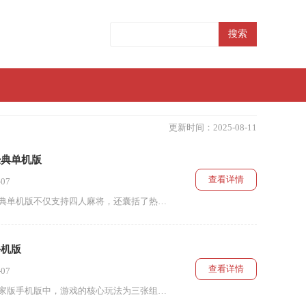
搜索
更新时间：2025-08-11
经典单机版
查看详情
07
1.经典单机麻将经典单机版不仅支持四人麻将，还囊括了热门的卡五星玩法，让玩家可以根据自己的喜好选择不同的游戏模式。在玩家通过摸牌和出牌，力争通过自摸或胡牌来获得胜利。游戏中的ai对手设计精巧，无论是新手还是老手，都能找到适合自己的难度。2.游戏操作简便直观，无论是摸牌、打牌，还是查看牌局都非常流畅。即使是第一次接触麻将的新手也能迅速上手，享受搓麻的乐趣。游戏特色1.自摸与胡牌：自摸是麻将中的一个重要得分方式，它不仅考验玩家的策略能力，还需要一定的运气。而胡牌则是玩家追求的最终
手机版
查看详情
07
1.在金花三张牌玩家版手机版中，游戏的核心玩法为三张组合比大小，即采用三张牌来决定胜负。游戏规则简单，但其中隐藏的策略却极为丰富，玩家可以通过观察、心算以及心理战术来与对手较量。游戏提供了自由匹配功能，使游戏迷们能够随时随地找到合适的对手进行竞技。2.游戏中的牌型组合包括但不限于同花顺、顺子、对子等，每一种牌型组合都有不同的战略优势，要求玩家在游戏过程中充分发挥智力与胆识。各个竞技玩法设计巧妙，并与趣味性结合在一起，让玩家在感受游戏竞技魅力的也能享受到放松与娱乐。游戏特色1.