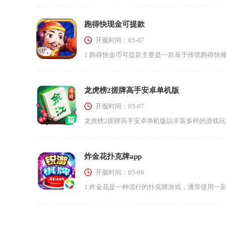
跑得快现金可提款
开服时间：05-07
龙虎榜2搓牌高手安卓单机版
开服时间：05-07
炸金花扑克牌app
开服时间：05-06