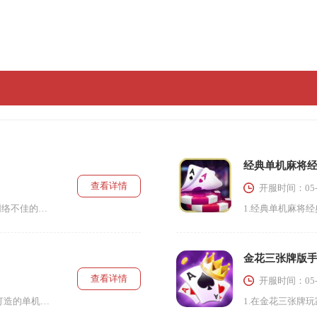
经典单机麻将
查看详情
开服时间：05-
1.游戏内玩家可以选择以单机模式进行，免去了网络不佳的困扰。游戏还提供了百人牛牛的玩法，让玩家在同一张桌子上与数十人展开角逐。另一个新增的有趣玩法是牛一，这使得玩家在最低点数上也要动脑筋决策。2.游戏内置了丰富的奖励机制。每日签到能获得金币奖励，帮助玩家积累更多的资本投入到对局中。vip玩家则享有额外的礼金，增加了游戏的多样性和刺激性。最刺激的当属彩池奖金，这个大奖吸引了无数玩家的目光，在游戏中一旦触发大奖，带来的成就感和财富感无与伦比。游戏特色1.丰富的玩法模式：除了经典的
金花三张牌版
查看详情
开服时间：05-
1.金鲨银鲨ios单机版是一款专为喜欢游戏的玩家打造的单机游戏，完美地兼具了休闲与竞技元素。在你可以自由选择与ai对战，体验飞盘竞技的独特魅力，以及通过游戏益智来提升自己的策略能力。游戏以简单直观的一键式登陆功能，使玩家能够随时随地进入游戏世界，畅享游戏乐趣。2.游戏将飞盘元素融入游戏玩法，带来了不一样的新鲜体验。无论是新手还是资深玩家都能在游戏中找到丰富的乐趣。游戏中的礼包兑换系统为玩家提供了丰富的道具与游戏币奖励，使得游戏过程充满惊喜和期待。游戏特色1.飞盘竞技：将飞盘游