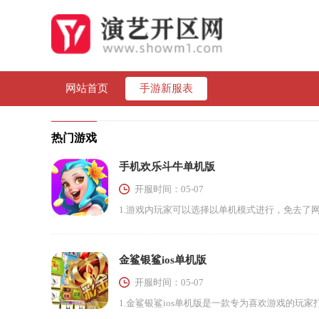
网站首页
手游新服表
热门游戏
手机欢乐斗牛单机版
开服时间：05-07
金鲨银鲨ios单机版
开服时间：05-07