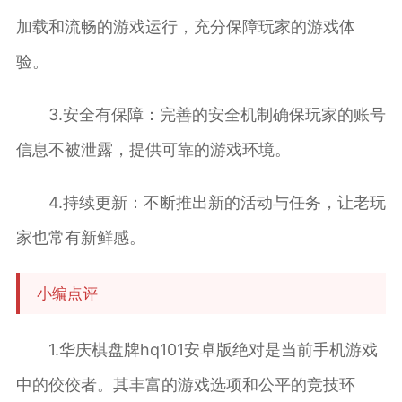
加载和流畅的游戏运行，充分保障玩家的游戏体
验。
3.安全有保障：完善的安全机制确保玩家的账号
信息不被泄露，提供可靠的游戏环境。
4.持续更新：不断推出新的活动与任务，让老玩
家也常有新鲜感。
小编点评
1.华庆棋盘牌hq101安卓版绝对是当前手机游戏
中的佼佼者。其丰富的游戏选项和公平的竞技环