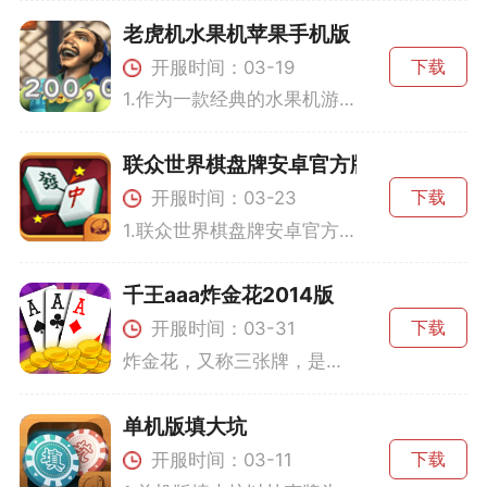
老虎机水果机苹果手机版
开服时间：03-19
下载
1.作为一款经典的水果机游戏，单机老虎水果机苹果手机版保留了传统的游戏元素，同时引入许多现代化的功能。玩家需要通过拉动虚拟拉杆，旋转滚轮，匹配相同的水果图案或特殊符号以获得奖励。特别是大三元777九线拉王水果机等经典玩法，让玩家重温经典的也享受到新的刺激。2.大三元是单机老虎的经典玩法之一，玩家需要在不同的滚轮上匹配三个相同的图案，以获得大奖。而777九线拉王水果机则是一种升级版的单机老虎游戏，它增加了更多的游戏线路和更高的中奖几率，给玩家提供更多的赢取机会。3.猜大小是游戏
联众世界棋盘牌安卓官方版
开服时间：03-23
下载
1.联众世界棋盘牌安卓官方版主要包含了以下几款热门游戏2.德州扑克在世界范围内有着广泛的玩家基础。游戏采用标准的52张扑克牌进行，由每位玩家获得两张底牌，接下来五张公共牌逐渐揭示。玩家需要通过这七张牌组成最好的五张牌组合以赢得胜利。3.斗地主是一种在中国极为流行的扑克游戏，通常由三人进行，其中一位为地主，另外两人为农民。游戏目标是最先出完手中的牌，根据牌型和牌数的组合进行出牌，允许使用炸弹等特别牌型进行翻倍操作。4.也被称为黑杰克，这是一种玩家与庄家对抗的桌面游戏，游戏目标是在
千王aaa炸金花2014版
开服时间：03-31
下载
炸金花，又称三张牌，是一种广受欢迎的扑克游戏。玩家需要通过观察、推理和策略对对手的牌型进行判断，进而选择跟注、加注或弃牌。千王aaa炸金花2014版将这种经典的桌游游戏完美移植到了手机平台，以便玩家能够在移动端体验到同样的心跳加速和智慧对决。游戏特色1.炸金花玩法多样化：游戏涵盖了传统炸金花的所有玩法，提供顺金、金花、顺子等牌型多种选择。为了提升游戏的可玩度，玩家可以线上咨询其他高手，不断提升自己的牌技。2.在线咨询功能：支持玩家随时在线咨询游戏的玩法规则和策略，形成一个真正
单机版填大坑
开服时间：03-11
下载