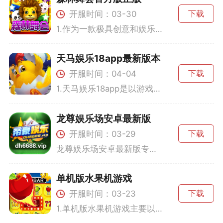
开服时间：03-30
下载
1.作为一款极具创意和娱乐性的手游，森林舞会线上平台融合了多种经典且富有挑战性的游戏玩法。无论您是寻求快节奏游戏体验的休闲玩家，还是渴望挑战高难度和策略性的重度玩家，森林舞会都能满足您的需求。2.飞盘玩法：这是游戏的一大特色，飞盘玩法通过巧妙的设计将运气和策略完美结合，为玩家提供了全新的挑战和乐趣。在飞盘模式中，您需要通过掷飞盘的方式决定得分，与其他玩家比拼策略和技巧。3.大三元和大四喜：这些传统游戏的经典玩法也被巧妙地融入了游戏中。大三元和大四喜玩法不仅考验玩家的记忆力和计
天马娱乐18app最新版本
开服时间：04-04
下载
1.天马娱乐18app是以游戏为核心的娱乐平台，其中包括多种广受欢迎的游戏项目2.单机老虎：一款经典的街机单机老虎游戏，玩家通过拉动杆子或者触屏滑动来启动转盘，转盘停下后图案横竖对齐即可获得不同数量的金币奖励。3.十三张：源于传统的纸牌游戏，十三张玩法考验玩家的策略和运气，是游戏玩家的最爱之一。玩家需要在比赛中通过排列手牌来获得最高的牌面组合。4.补鱼达人：这是一款刺激的捕鱼游戏，玩家通过发射渔网来捕捉不同种类的鱼类，不同鱼类会提供不同的金币奖励，将快节奏和高回报结合在一起，
龙尊娱乐场安卓最新版
开服时间：03-29
下载
龙尊娱乐场安卓最新版专为游戏爱好者设计。游戏内包含多种经典的游戏玩法，其中以骰宝、五龙争霸和干瞪眼最为受欢迎。玩家既可以独自一人对抗系统，也可以与其他玩家同台竞技，享受真正的线上游戏对战的乐趣。游戏通过金币和游戏币的形式来进行筹码结算，玩家可以通过赢取比赛来积累财富。游戏特色1.丰富的游戏币系统：玩家可以通过完成日常任务、赢得比赛或参加特别活动来获取游戏币。游戏设有上下游戏币功能，玩家可根据自身需要自由调整虚拟筹码的额度，使得游戏体验更加个性化。2.多样化的玩法：从经典的骰宝
单机版水果机游戏
开服时间：03-23
下载
1.单机版水果机游戏主要以老式单机老虎的游戏机制为基础，并结合现代手游的便捷互动方式，使得游戏操作简单流畅。玩家只需要点击开始按钮，转动转盘，通过匹配各种水果图案来获取游戏币。游戏中还融合了大三元等传统单机老虎中的经典玩法，为玩家带来多重乐趣。2.游戏的目标就是通过多次转动累积游戏币，挑战自己的得分极限。为了增加游戏的趣味性和挑战性，开发者在其中设计了多种关卡模式和任务，让玩家需要通过智慧和运气解锁更多的奖励。游戏特色1.复古画面与现代操作的融合：游戏采用高清细腻的画质，真实