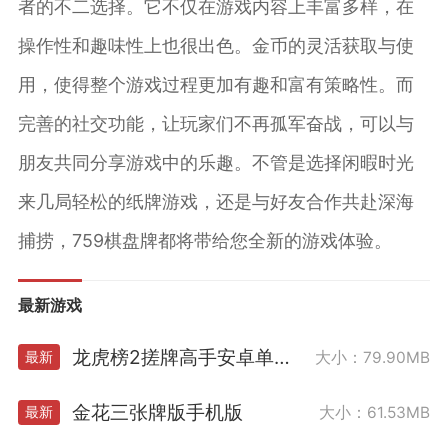
者的不二选择。它不仅在游戏内容上丰富多样，在
操作性和趣味性上也很出色。金币的灵活获取与使
用，使得整个游戏过程更加有趣和富有策略性。而
完善的社交功能，让玩家们不再孤军奋战，可以与
朋友共同分享游戏中的乐趣。不管是选择闲暇时光
来几局轻松的纸牌游戏，还是与好友合作共赴深海
捕捞，759棋盘牌都将带给您全新的游戏体验。
最新游戏
龙虎榜2搓牌高手安卓单机版
大小：79.90MB
最新
金花三张牌版手机版
大小：61.53MB
最新