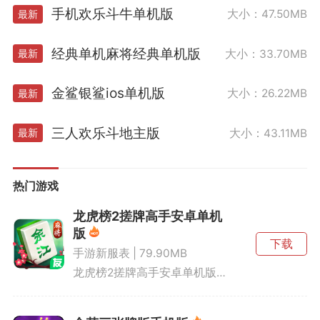
手机欢乐斗牛单机版
大小：47.50MB
最新
经典单机麻将经典单机版
大小：33.70MB
最新
金鲨银鲨ios单机版
大小：26.22MB
最新
三人欢乐斗地主版
大小：43.11MB
最新
热门游戏
龙虎榜2搓牌高手安卓单机
版
下载
手游新服表 | 79.90MB
龙虎榜2搓牌高手安卓单机版以丰富多样的游戏玩法著称，无论你是