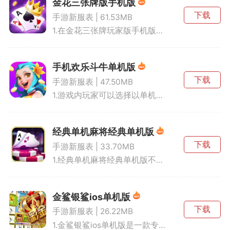
金花三张牌版手机版
下载
手游新服表 | 61.53MB
1.在金花三张牌玩家版手机版中，游戏的核心玩法为三张组合比大
手机欢乐斗牛单机版
下载
手游新服表 | 47.50MB
1.游戏内玩家可以选择以单机模式进行，免去了网络不佳的困扰。
经典单机麻将经典单机版
下载
手游新服表 | 33.70MB
1.经典单机麻将经典单机版不仅支持四人麻将，还囊括了热门的卡
金鲨银鲨ios单机版
下载
手游新服表 | 26.22MB
1.金鲨银鲨ios单机版是一款专为喜欢游戏的玩家打造的单机游