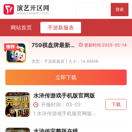
搜索
网站首页
手游新服表
759棋盘牌最新安卓版
更新时间:2025-05-14
类型：手游新服表 | 大小：14.88MB
立即下载
水浒传游戏手机版官网版
开服时间：03-03
下载
1.水浒传游戏手机版官网版是一款以经典文学水浒传为题材的手机游戏。玩家在游戏中不仅可以体验到传统的游戏对弈，还能参与到充满特色的飞盘任务和小玛丽奖励活动中。这款游戏致力于为玩家带来丰富多样的任务和活动奖励，让每一个玩家都能在游戏中找到属于自己的乐趣。2.游戏中的每一个角色都经过精心设计，依据水浒传中的经典人物设定，玩家可以与角色进行独特的交互体验。游戏还提供了防作弊机制，为玩家营造一个公平公正的竞技环境，使得每一场对局都充满悬念与挑战。通过不断完成任务和参与活动，玩家可以获得
水浒传完整版在线