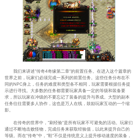
我们来讲述“传奇4奇缘第二章”的前置任务。在进入这个篇章的
世界之前，玩家们必须完成一系列的前置任务。这些任务分布在不
同的NPC身上，任务的难度和类型各不相同，玩家需要根据任务提
示进行寻找。大多数的任务都需要玩家具备一定的等级和装备要
求，所以玩家在冲级的不要忘记了装备的提升与养成。大型的副本
任务往往需要多人协作，这也是万人在线，鼓励玩家互动的一个缩
影。
在传奇的世界中，“刷经验”是所有玩家不可避免的活动。玩家们
通过不断地击败怪物，完成任务来获取经验值，以此来提升自己的
等级。而在“传奇”中，“鞋”不仅是传统意义上提升移动速度的装备，