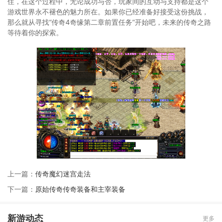
住，在这个过程中，无论成功与否，玩家间的互动与支持都是这个
游戏世界永不褪色的魅力所在。如果你已经准备好接受这份挑战，
那么就从寻找“传奇4奇缘第二章前置任务”开始吧，未来的传奇之路
等待着你的探索。
上一篇：
传奇魔幻迷宫走法
下一篇：
原始传奇传奇装备和主宰装备
新游动态
更多