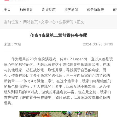
主页
独家策划
新游动态
业界新闻
传奇新服表
传
当前位置：
>正文
网站首页
>文章中心
>业界新闻
传奇4奇缘第二章前置任务在哪
来源：本站
2024-03-25 04:09
作为经典的2D角色扮演游戏，传奇(IP Legend)一直以来都是玩
家心中的独特记忆。无数玩家在这个虚拟世界中挥舞着武器，在线
与其他玩家一起征战沙场，刷怪升级，寻找属于自己的奇缘。而
今，传奇在经历了多个版本的迭代后，再一次向玩家们介绍了它的
新篇章——“传奇4奇缘第二章”。在这个篇章中，玩家们将继续他们
的角色扮演旅程，万人在线的世界中，玩家互动不断加深，从合作
组队到激烈的PK对战，游戏的乐趣愈发丰富。但在此之前，玩家们
首先需要了解前置任务在哪里、如何完成，以及练级攻略和必备的
道具。