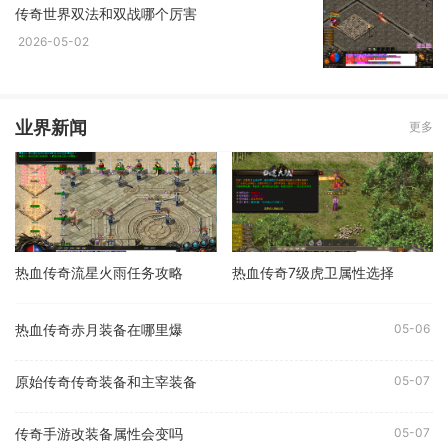
传奇世界双法和双战哪个厉害
2026-05-02
业界新闻
更多
热血传奇流星火雨任务攻略
热血传奇7级虎卫属性选择
热血传奇赤月装备在哪里爆
05-06
原始传奇传奇装备和主宰装备
05-07
传奇手游改装备属性会变吗
05-07