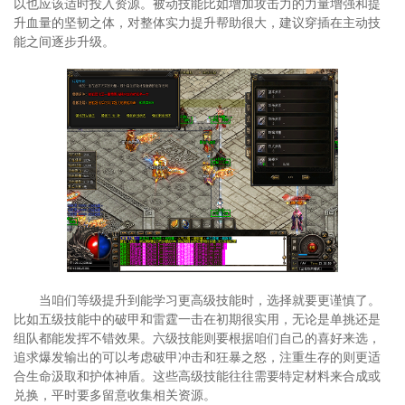
以也应该适时投入资源。被动技能比如增加攻击力的力量增强和提
升血量的坚韧之体，对整体实力提升帮助很大，建议穿插在主动技
能之间逐步升级。
当咱们等级提升到能学习更高级技能时，选择就要更谨慎了。
比如五级技能中的破甲和雷霆一击在初期很实用，无论是单挑还是
组队都能发挥不错效果。六级技能则要根据咱们自己的喜好来选，
追求爆发输出的可以考虑破甲冲击和狂暴之怒，注重生存的则更适
合生命汲取和护体神盾。这些高级技能往往需要特定材料来合成或
兑换，平时要多留意收集相关资源。