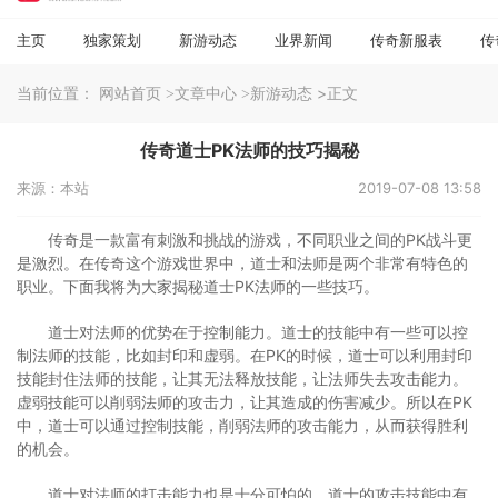
主页
独家策划
新游动态
业界新闻
传奇新服表
传
当前位置：
>正文
网站首页
>文章中心
>新游动态
传奇道士PK法师的技巧揭秘
来源：本站
2019-07-08 13:58
传奇是一款富有刺激和挑战的游戏，不同职业之间的PK战斗更
是激烈。在传奇这个游戏世界中，道士和法师是两个非常有特色的
职业。下面我将为大家揭秘道士PK法师的一些技巧。
道士对法师的优势在于控制能力。道士的技能中有一些可以控
制法师的技能，比如封印和虚弱。在PK的时候，道士可以利用封印
技能封住法师的技能，让其无法释放技能，让法师失去攻击能力。
虚弱技能可以削弱法师的攻击力，让其造成的伤害减少。所以在PK
中，道士可以通过控制技能，削弱法师的攻击能力，从而获得胜利
的机会。
道士对法师的打击能力也是十分可怕的。道士的攻击技能中有