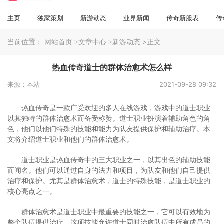
主页
独家策划
新游动态
业界新闻
传奇新服表
传
当前位置：
>正文
网站首页
>文章中心
>新游动态
热血传奇道士的群体治愈术怎么样
来源：本站
2021-09-28 09:32
热血传奇是一款广受欢迎的多人在线游戏，游戏中的道士职业
以其独特的群体治愈术而备受称赞。道士职业扮演着辅助角色的角
色，他们以他们特殊的技能和能力为队友提供保护和辅助治疗。本
文将介绍道士职业和他们的群体治愈术。
道士职业是热血传奇中的三大职业之一，以其出色的辅助技能
而闻名。他们可以通过自身的法力和项目，为队友和他们自己提供
治疗和保护。尤其是群体治愈术，道士的特殊技能，是道士职业的
核心亮点之一。
群体治愈术是道士职业中最重要的技能之一，它可以有效地为
整个队伍提供治疗。这项技能允许道士同时治愈队伍中所有成员的