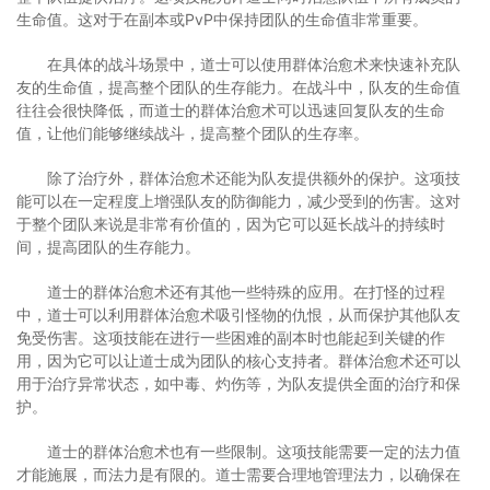
生命值。这对于在副本或PvP中保持团队的生命值非常重要。
在具体的战斗场景中，道士可以使用群体治愈术来快速补充队
友的生命值，提高整个团队的生存能力。在战斗中，队友的生命值
往往会很快降低，而道士的群体治愈术可以迅速回复队友的生命
值，让他们能够继续战斗，提高整个团队的生存率。
除了治疗外，群体治愈术还能为队友提供额外的保护。这项技
能可以在一定程度上增强队友的防御能力，减少受到的伤害。这对
于整个团队来说是非常有价值的，因为它可以延长战斗的持续时
间，提高团队的生存能力。
道士的群体治愈术还有其他一些特殊的应用。在打怪的过程
中，道士可以利用群体治愈术吸引怪物的仇恨，从而保护其他队友
免受伤害。这项技能在进行一些困难的副本时也能起到关键的作
用，因为它可以让道士成为团队的核心支持者。群体治愈术还可以
用于治疗异常状态，如中毒、灼伤等，为队友提供全面的治疗和保
护。
道士的群体治愈术也有一些限制。这项技能需要一定的法力值
才能施展，而法力是有限的。道士需要合理地管理法力，以确保在