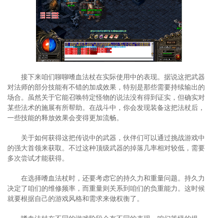
接下来咱们聊聊嗜血法杖在实际使用中的表现。据说这把武器
对法师的部分技能有不错的加成效果，特别是那些需要持续输出的
场合。虽然关于它能召唤特定怪物的说法没有得到证实，但确实对
某些法术的施展有所帮助。在战斗中，你会发现装备这把法杖后，
一些技能的释放效果会变得更加流畅。
关于如何获得这把传说中的武器，伙伴们可以通过挑战游戏中
的强大首领来获取。不过这种顶级武器的掉落几率相对较低，需要
多次尝试才能获得。
在选择嗜血法杖时，还要考虑它的持久力和重量问题。持久力
决定了咱们的维修频率，而重量则关系到咱们的负重能力。这时候
就要根据自己的游戏风格和需求来做权衡了。