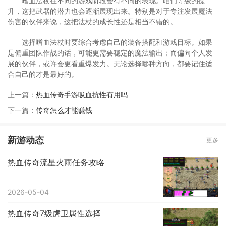
嗜血法杖在不同的游戏阶段会有不同的表现。咱们等级的提
升，这把武器的潜力也会逐渐展现出来。特别是对于专注发展魔法
伤害的伙伴来说，这把法杖的成长性还是相当不错的。
选择嗜血法杖时要综合考虑自己的装备搭配和游戏目标。如果
是偏重团队作战的话，可能更需要稳定的魔法输出；而偏向个人发
展的伙伴，或许会更看重爆发力。无论选择哪种方向，都要记住适
合自己的才是最好的。
上一篇：
热血传奇手游吸血抗性有用吗
下一篇：
传奇怎么才能赚钱
新游动态
更多
热血传奇流星火雨任务攻略
2026-05-04
热血传奇7级虎卫属性选择