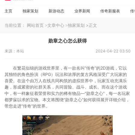
主页
独家策划
新游动态
业界新闻
传奇新服表
传
当前位置：
>正文
网站首页
>文章中心
>独家策划
勋章之心怎么获得
来源：本站
2024-04-22 03:50
在繁花似锦的游戏世界里，有一款名叫“传奇”的2D游戏，它以
其独特的角色扮演（RPG）玩法和浓厚的复古风格深受广大玩家的
喜爱。在这个由万人在线共同构筑的虚拟世界中，玩家互动充满乐
趣，形成紧密的社群关系，共同冒险、战斗、成长。而在这个游戏
中，有一样象征着荣誉和实力的稀有物品—“勋章之心”，每一名玩家
都梦寐以求的宝物。本文将围绕“勋章之心”如何获得展开详细介绍，
带您走进“传奇”的世界。