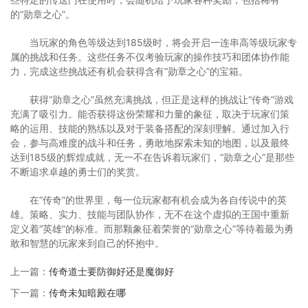
的“勋章之心”。
当玩家的角色等级达到185级时，将会开启一连串高等级玩家专
属的挑战和任务。这些任务不仅考验玩家的操作技巧和团体协作能
力，完成这些挑战还有机会获得含有“勋章之心”的宝箱。
获得“勋章之心”虽然充满挑战，但正是这样的挑战让“传奇”游戏
充满了吸引力。能否获得这份荣耀和力量的象征，取决于玩家们策
略的运用、技能的熟练以及对于装备搭配的深刻理解。通过加入行
会，参与高难度的战斗和任务，勇敢地探索未知的地图，以及最终
达到185级的辉煌成就，无一不在告诉着玩家们，“勋章之心”是那些
不断追求卓越的勇士们的奖赏。
在“传奇”的世界里，每一位玩家都有机会成为各自传说中的英
雄。策略、实力、技能与团队协作，无不在这个虚拟的王国中重新
定义着“英雄”的标准。而那颗象征着荣誉的“勋章之心”等待着最为勇
敢和智慧的玩家来到自己的怀抱中。
上一篇：
传奇道士要防御好还是魔御好
下一篇：
传奇未知暗殿在哪