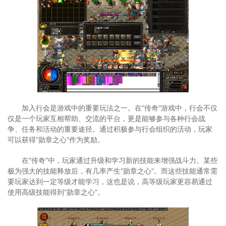
加入行会是游戏中的重要玩法之一。在“传奇”游戏中，行会不仅
仅是一个玩家互相帮助、交流的平台，更是能够参与各种行会战
争、任务和活动的重要途径。通过积极参与行会组织的活动，玩家
可以获得“勋章之心”作为奖励。
在“传奇”中，玩家通过升级和学习新的技能来增强战斗力。某些
极为强大的技能释放后，有几率产生“勋章之心”。而这些技能通常需
要玩家达到一定等级才能学习，这也是说，高等级玩家更容易通过
使用高级技能得到“勋章之心”。