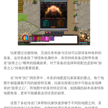
玩家通过击败怪物、完成任务和参与活动可以获得各种各样的
装备。这些装备除了增强角色属性外，有些特殊装备还附带有激
发“勋章之心”概率的隐藏效果。对于装备的选择和搭配也是影响“勋
章之心”掉落的重要因素。
在“传奇”的广阔世界中，丰富的地图是玩家探索的重点。每个地
图中都蕴藏着不同的秘密和宝藏，玩家在探索过程中可能会发现稀
有的“勋章之心”。而地图中的某些特定区域，如隐藏的副本或者特殊
地图角落，更有可能藏着这些珍贵的勋章。
设置了多处传送门来帮助玩家快速穿梭于不同的地图之间。某
些特定的传送门在使用时，会随机给予玩家各种奖励，包括稀有