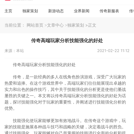
主页
独家策划
新游动态
业界新闻
传奇新服表
传
当前位置：
>正文
网站首页
>文章中心
>独家策划
传奇高端玩家分析技能强化的好处
来源：本站
2021-02-22 11:12
传奇高端玩家分析技能强化的好处
传奇，是一款经典的多人在线角色扮演游戏，深受广大玩家的
热爱和追捧。在这个游戏世界中，高端玩家们往往能展现出卓越的
实力和出色的操作技巧，其中关于技能强化的分析更是使他们屡战
屡胜的关键之一。本文将以传奇高端玩家分析技能强化的好处为话
题，探讨技能强化对于玩家的重要性，并阐述进行技能强化分析的
优势。
技能强化使玩家能够更加有效地战斗。在传奇这个游戏中，玩
家的技能是施展各种战斗技巧和战略的关键，决定着战斗的胜负。
通过技能强化，玩家能够对自己所掌握的技能进行全面的分析和提