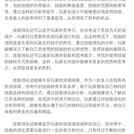
升，包括技能的伤害输出、技能的释放速度、技能的范围和效果等
等。通过这样的分析和提升，玩家在战斗中能够更好地使用技能，
击杀敌人的效率得到了显著提高，从而增加了胜利的机会。
技能强化还可以提升玩家的竞争力。在传奇这个竞技为主的游
戏中，玩家往往需要和其他玩家进行对战，在这种情况下，技能的
强弱直接关系到玩家在对战中的胜负。通过技能强化的分析，玩家
能够深入了解自己所使用的技能的特点和优势，发挥技能的极限实
力。技能强化还可以激发玩家的创新和思考能力，寻找到使用技能
的独特方式和策略。这样，玩家在对战中能够有更多的优势和竞争
力，从而取得更多的胜利。
技能强化还能够丰富玩家的游戏体验。作为一款多人在线角色
扮演游戏，传奇中的技能种类丰富多样，每个玩家都有自己独特的
技能选择和游戏方式。通过技能强化的分析，玩家能够深入了解自
己所选择的技能，发现其中的潜力和玩法。玩家通过对技能强化的
分析和研究，能够发展出属于自己的独特玩法和操作手法，使自己
体验到更多的乐趣和挑战。
技能强化还能够提升玩家的游戏成就感和自信心。在传奇中，
技能的强化需要玩家进行一定的努力和付出，只有经过不断的分析