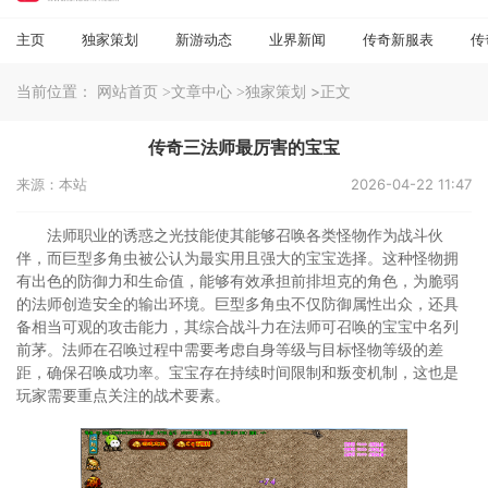
主页
独家策划
新游动态
业界新闻
传奇新服表
传
当前位置：
>正文
网站首页
>文章中心
>独家策划
传奇三法师最厉害的宝宝
来源：本站
2026-04-22 11:47
法师职业的诱惑之光技能使其能够召唤各类怪物作为战斗伙
伴，而巨型多角虫被公认为最实用且强大的宝宝选择。这种怪物拥
有出色的防御力和生命值，能够有效承担前排坦克的角色，为脆弱
的法师创造安全的输出环境。巨型多角虫不仅防御属性出众，还具
备相当可观的攻击能力，其综合战斗力在法师可召唤的宝宝中名列
前茅。法师在召唤过程中需要考虑自身等级与目标怪物等级的差
距，确保召唤成功率。宝宝存在持续时间限制和叛变机制，这也是
玩家需要重点关注的战术要素。